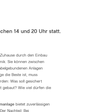
schen 14 und 20 Uhr statt.
r Zuhause durch den Einbau
hnik. Sie können zwischen
abelgebundenen Anlagen
e die Beste ist, muss
rden: Was soll gesichert
t gebaut? Wie viel dürfen die
rmanlage
bietet zuverlässigen
Der Nachteil: Bei