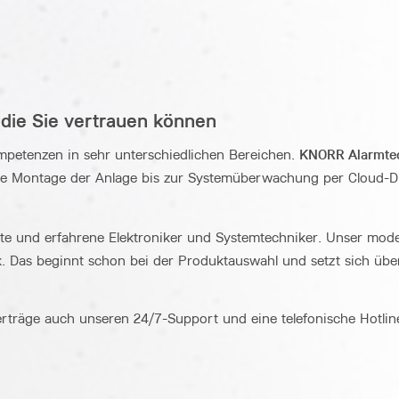
die Sie vertrauen können
KNORR Alarmte
petenzen in sehr unterschiedlichen Bereichen.
ie Montage der Anlage bis zur Systemüberwachung per Cloud-Di
ete und erfahrene Elektroniker und Systemtechniker. Unser mod
. Das beginnt schon bei der Produktauswahl und setzt sich über 
räge auch unseren 24/7-Support und eine telefonische Hotline 