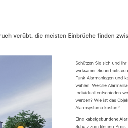
nbruch verübt, die meisten Einbrüche finden zwi
Schützen Sie sich und Ih
wirksamer Sicherheitstec
Funk-Alarmanlagen und k
wählen. Welche Alarmanlag
individuell entschieden we
werden? Wie ist das Objek
Alarmsysteme kosten?
kabelgebundene Ala
Eine
Schutz zum kleinen Preis. 