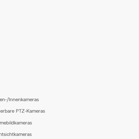
en-/Innenkameras
uerbare PTZ-Kameras
mebildkameras
htsichtkameras