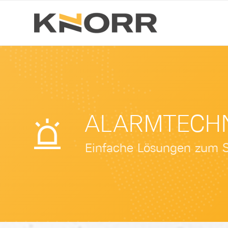
ALARM­TECH
Einfache Lösungen zum S