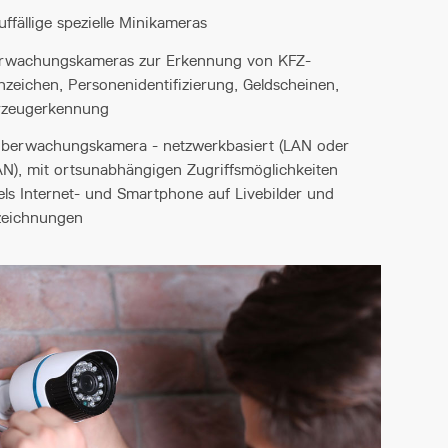
ffällige spezielle Minikameras
rwachungskameras zur Erkennung von KFZ-
zeichen, Personenidentifizierung, Geldscheinen,
rzeugerkennung
Überwachungskamera - netzwerkbasiert (LAN oder
), mit ortsunabhängigen Zugriffsmöglichkeiten
els Internet- und Smartphone auf Livebilder und
zeichnungen