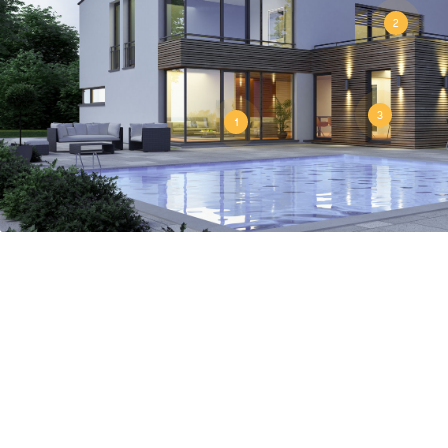
2
3
1