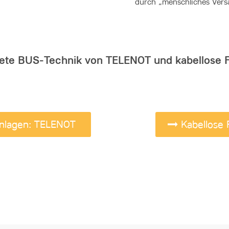
durch „menschliches Vers
tete BUS-Technik von TELENOT und kabellose 
nlagen: TELENOT
Kabellose