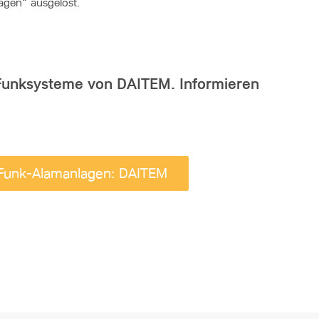
agen“ ausgelöst.
Funksysteme von DAITEM. Informieren
 Funk-Alamanlagen: DAITEM