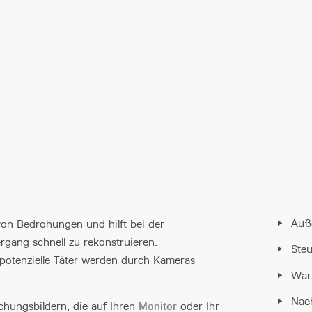
Auß
von Bedrohungen und hilft bei der
rgang schnell zu rekonstruieren.
Ste
potenzielle Täter werden durch Kameras
Wär
Nac
Monitor
chungsbildern, die auf Ihren
oder Ihr