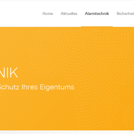
Home
Aktuelles
Alarmtechnik
Sicherhei
NIK
chutz Ihres Eigentums