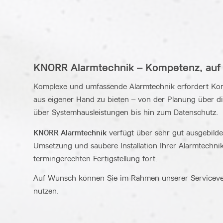
KNORR Alarmtechnik – Kompetenz, auf 
Komplexe und umfassende Alarmtechnik erfordert Kom
aus eigener Hand zu bieten – von der Planung über d
über Systemhausleistungen bis hin zum Datenschutz.
KNORR Alarmtechnik
verfügt über sehr gut ausgebild
Umsetzung und saubere Installation Ihrer Alarmtechnik
termingerechten Fertigstellung fort.
Auf Wunsch können Sie im Rahmen unserer Servicevert
nutzen.