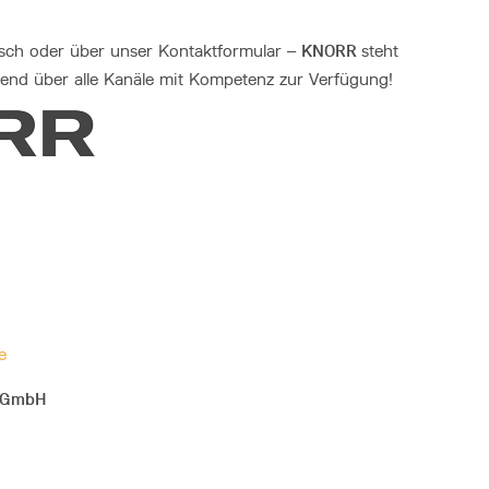
KNORR
nisch oder über unser Kontaktformular –
steht
send über alle Kanäle mit Kompetenz zur Verfügung!
e
k GmbH