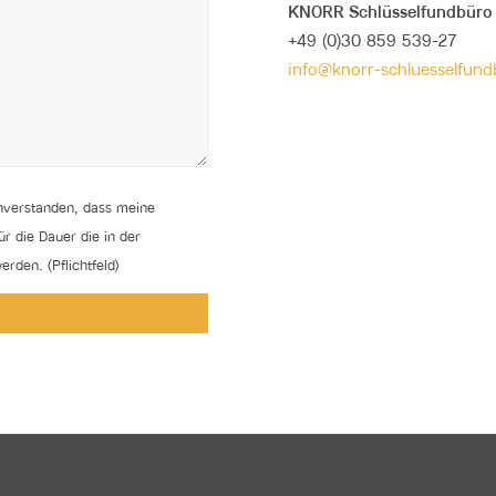
KNORR Schlüsselfundbür
+49 (0)30 859 539-27
info@knorr-schluesselfund
inverstanden, dass meine
 die Dauer die in der
rden. (Pflichtfeld)