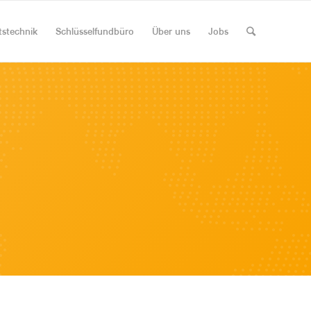
tstechnik
Schlüsselfundbüro
Über uns
Jobs