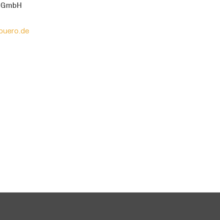
o GmbH
buero.de