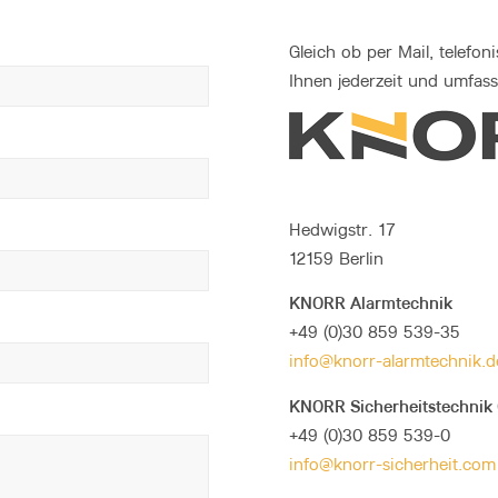
Gleich ob per Mail, telefo
Ihnen jederzeit und umfas
Hedwigstr. 17
12159 Berlin
KNORR Alarmtechnik
+49 (0)30 859 539-35
info@knorr-alarmtechnik.d
KNORR Sicherheitstechni
+49 (0)30 859 539-0
info@knorr-sicherheit.com