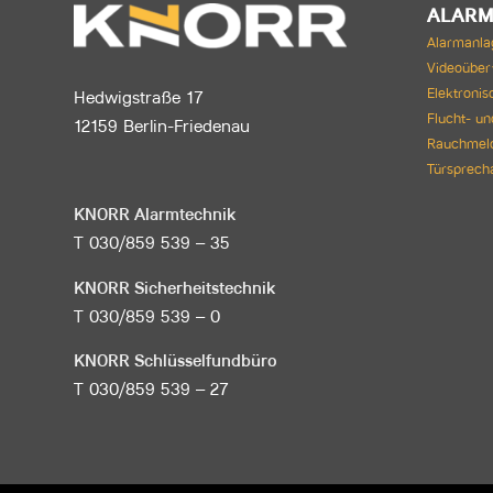
ALARM
Alarmanla
Videoübe
Elektronisc
Hedwigstraße 17
Flucht- u
12159 Berlin-Friedenau
Rauchmel
Türsprech
KNORR Alarmtechnik
T 030/859 539 – 35
KNORR Sicherheitstechnik
T 030/859 539 – 0
KNORR Schlüsselfundbüro
T 030/859 539 – 27