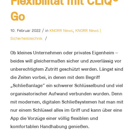
Flexibilität mit CLIQ®
Go
10. Februar 2022
/
in
KNORR News
,
KNORR News |
Sicherheitstechnik
/
Ob kleines Unternehmen oder privates Eigenheim –
beides will gleichermaßen sicher und zuverlässig vor
unberechtigtem Zutritt geschützt werden. Längst sind
die Zeiten vorbei, in denen mit dem Begriff
„Schließanlage“ ein schwerer Schlüsselbund und viel
organisatorischer Aufwand verbunden wurden. Denn
mit modernen, digitalen Schließsystemen hat man mit
nur einem Schlüssel alles im Griff und kann über eine
App die Vorzüge einer völlig flexiblen und
komfortablen Handhabung genießen.